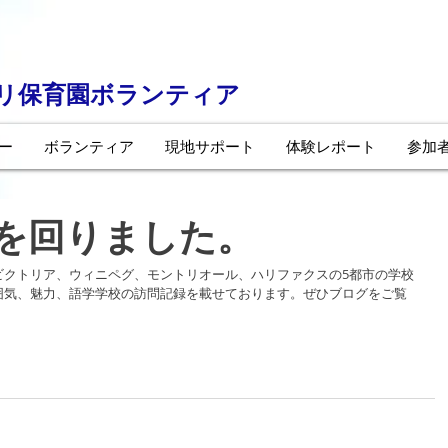
ーリ保育園ボランティア
ー
ボランティア
現地サポート
体験レポート
参加
を回りました。
ビクトリア、ウィニペグ、モントリオール、ハリファクスの5都市の学校
囲気、魅力、語学学校の訪問記録を載せております。ぜひブログをご覧