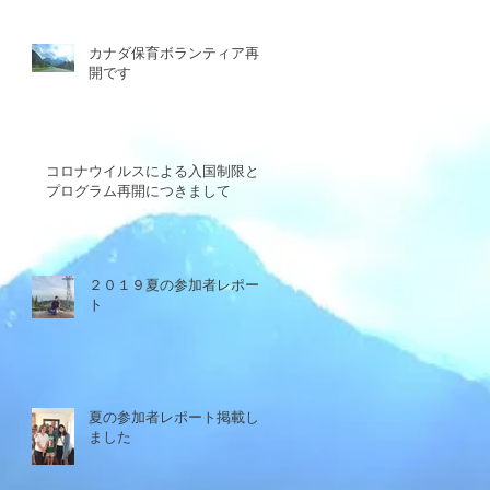
カナダ保育ボランティア再
開です
コロナウイルスによる入国制限と
プログラム再開につきまして
２０１９夏の参加者レポー
ト
夏の参加者レポート掲載し
ました