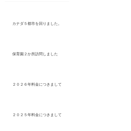
カナダ５都市を回りました。
保育園２か所訪問しました
２０２６年料金につきまして
２０２５年料金につきまして