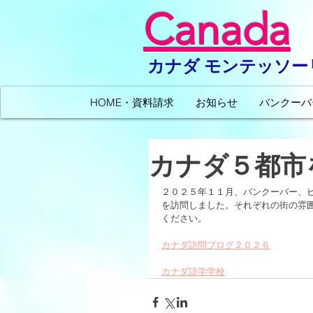
Canada
カナダ モンテッソ
HOME・資料請求
お知らせ
バンクーバ
カナダ５都市
２０２５年１１月、バンクーバー、
を訪問しました。それぞれの街の雰
ください。
カナダ訪問ブログ２０２６
カナダ語学学校