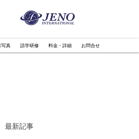
者写真
語学研修
料金・詳細
お問合せ
最新記事