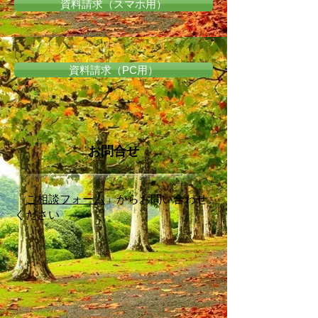
資料請求（スマホ用）
資料請求（PC用）
お問合せ
「
ご相談フォーム
」からお問い合わせ
ください