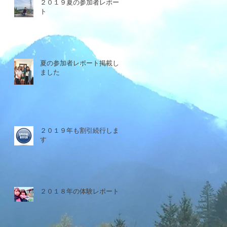
２０１９夏の参加者レポー
ト
夏の参加者レポート掲載し
ました
２０１９年も割引続行しま
す
２０１８年の体験レポート