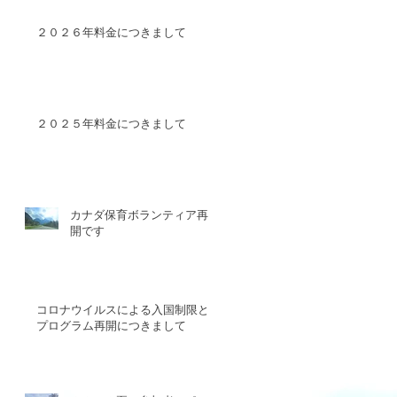
２０２６年料金につきまして
２０２５年料金につきまして
カナダ保育ボランティア再
開です
コロナウイルスによる入国制限と
プログラム再開につきまして