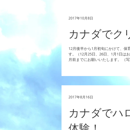
０円 ３．紹介割引（過去参加の方か
円 ４．過去参加割引（過去参加の方対
2017年10月8日
カナダでク
12月後半から1月初旬にかけて、保
す。（12月25日、26日、1月1日は
月前までにお願いいたします。 （
ンタウンのクリスマス）
2017年8月16日
カナダでハ
体験！