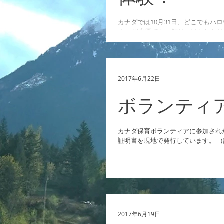
カナダでは10月31日、どこでもハ
す。 保育園でも、飾りつけをした
達もみんな楽しみます。 ホームス
一緒に「Trick or Treat」を楽しむ
2017年6月22日
ボランティ
カナダ保育ボランティアに参加され
証明書を現地で発行しています。 
2017年6月19日