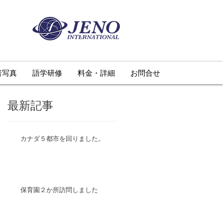
者写真
語学研修
料金・詳細
お問合せ
最新記事
カナダ５都市を回りました。
保育園２か所訪問しました