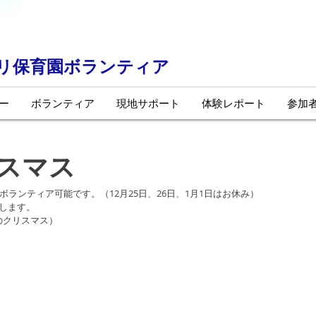
ーリ保育園ボランティア
ー
ボランティア
現地サポート
体験レポート
参加
スマス
ボランティア可能です。（12月25日、26日、1月1日はお休み）
します。
のクリスマス）