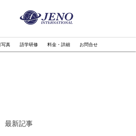
者写真
語学研修
料金・詳細
お問合せ
最新記事