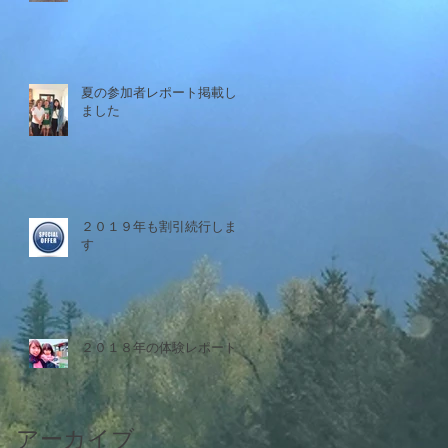
夏の参加者レポート掲載し
ました
２０１９年も割引続行しま
す
２０１８年の体験レポート
アーカイブ