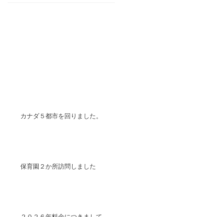
カナダ５都市を回りました。
保育園２か所訪問しました
２０２６年料金につきまして